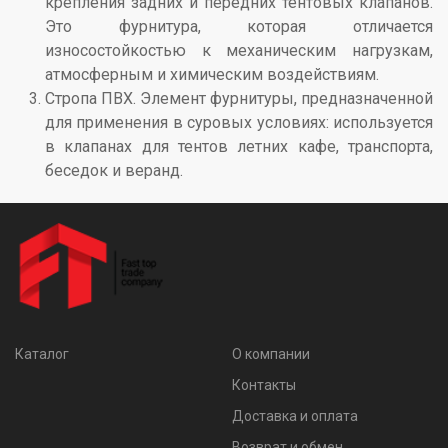
крепления задних и передних тентовых клапанов.
Это фурнитура, которая отличается
износостойкостью к механическим нагрузкам,
атмосферным и химическим воздействиям.
Стропа ПВХ. Элемент фурнитуры, предназначенной
для применения в суровых условиях: используется
в клапанах для тентов летних кафе, транспорта,
беседок и веранд.
Каталог
О компании
Контакты
Доставка и оплата
Возврат и обмен