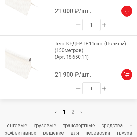
21 000
₽/шт.
Тент КЕДЕР D-11mm. (Польша)
(150метров)
(Арт. 18.650.11)
21 900
₽/шт.
‹
1
2
›
Тентовые грузовые транспортные средства –
эффективное решение для перевозки грузов