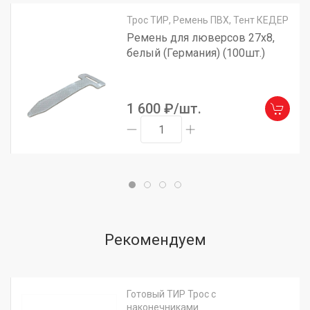
Трос ТИР, Ремень ПВХ, Тент КЕДЕР
Ремень для люверсов 27х8,
белый (Германия) (100шт.)
1 600 ₽/шт.
Рекомендуем
Готовый ТИР Трос с
наконечниками