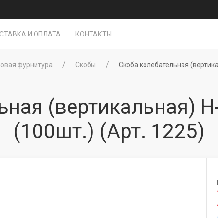
СТАВКА И ОПЛАТА
КОНТАКТЫ
товая фурнитура
Скобы
Скоба колебательная (вертика
ьная (вертикальная) 
(100шт.)
(Арт. 1225)