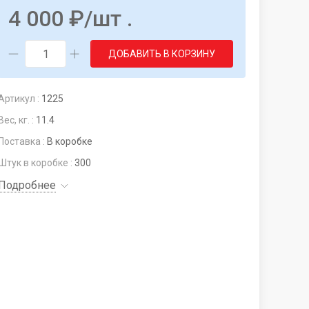
4 000
₽
/шт .
ДОБАВИТЬ В КОРЗИНУ
Артикул :
1225
Вес, кг. :
11.4
Поставка :
В коробке
Штук в коробке :
300
Подробнее