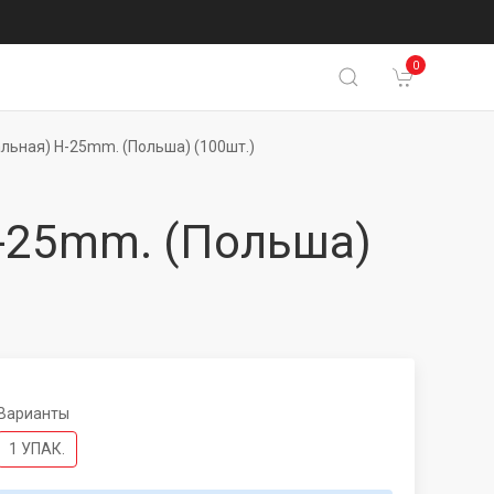
0
льная) H-25mm. (Польша) (100шт.)
H-25mm. (Польша)
Варианты
1 УПАК.