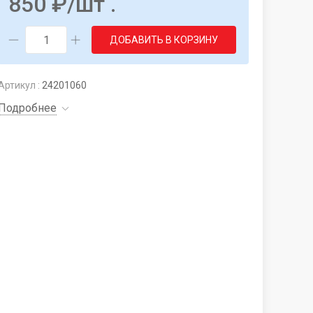
850
₽
/шт .
ДОБАВИТЬ В КОРЗИНУ
Артикул :
24201060
Подробнее