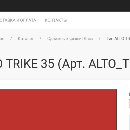
СТАВКА И ОПЛАТА
КОНТАКТЫ
ая
Каталог
Сдвижные крыши Dthcs
Тип ALTO TR
 TRIKE 35
(Арт. ALTO_T