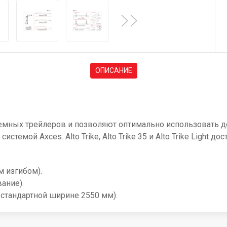
ОПИСАНИЕ
мных трейлеров и позволяют оптимально использовать до
истемой Axces. Alto Trike, Alto Trike 35 и Alto Trike Light до
 изгибом).
ание).
стандартной ширине 2550 мм).