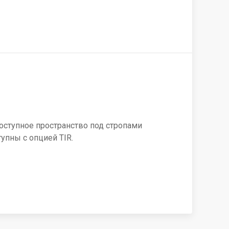
ступное пространство под стропами
ступны с опцией TIR.