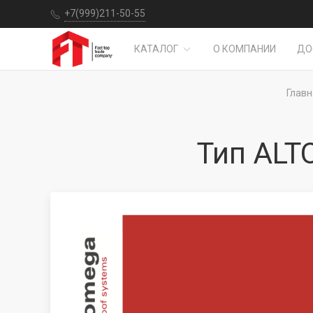
+7(999)211-50-55
КАТАЛОГ
О КОМПАНИИ
ДО
Главн
Тип ALTO