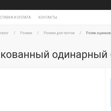
СТАВКА И ОПЛАТА
КОНТАКТЫ
талог
Ролики
Ролики для тентов
Ролик оцинко
нкованный одинарный