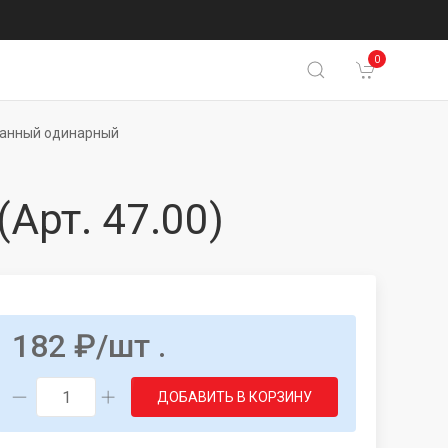
0
ванный одинарный
(Арт. 47.00)
182
₽
/шт .
ДОБАВИТЬ В КОРЗИНУ