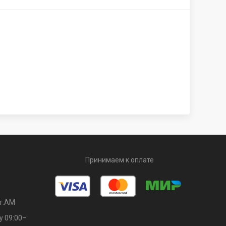
Принимаем к оплате
т.АМ
у 09:00–