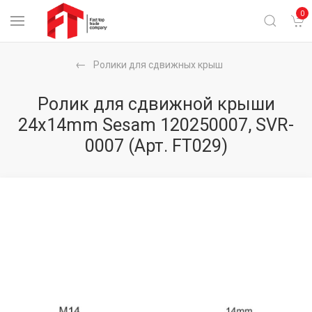
0
Ролики для сдвижных крыш
Ролик для сдвижной крыши
24x14mm Sesam 120250007, SVR-
0007
(Арт. FT029)