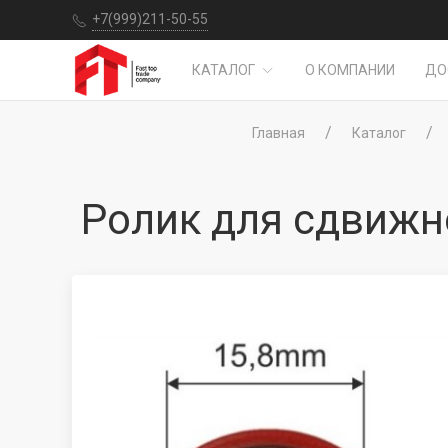
+7(999)211-50-55
КАТАЛОГ
О КОМПАНИИ
ДО
Главная
Каталог
Ролик для сдвиж