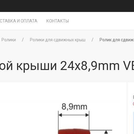
СТАВКА И ОПЛАТА
КОНТАКТЫ
Ролики
Ролики для сдвижных крыш
Ролик для сдви
ной крыши 24x8,9mm V