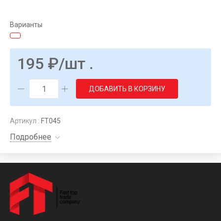
Варианты
195
₽
/шт .
ДОБАВИТЬ В КОРЗИНУ
Артикул :
FT045
Подробнее