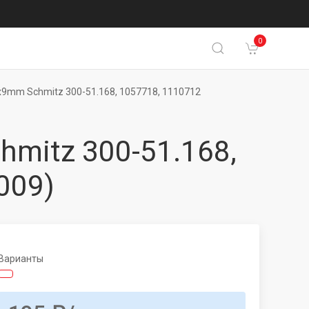
0
9mm Schmitz 300-51.168, 1057718, 1110712
mitz 300-51.168,
009)
Варианты