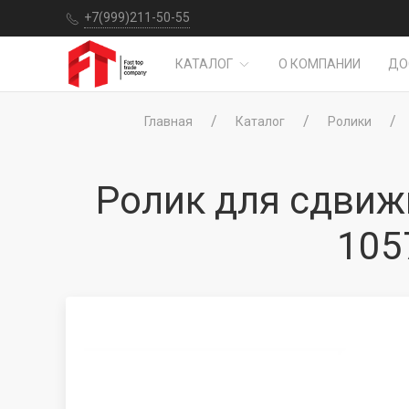
+7(999)211-50-55
КАТАЛОГ
О КОМПАНИИ
ДО
Главная
Каталог
Ролики
Ролик для сдвиж
105