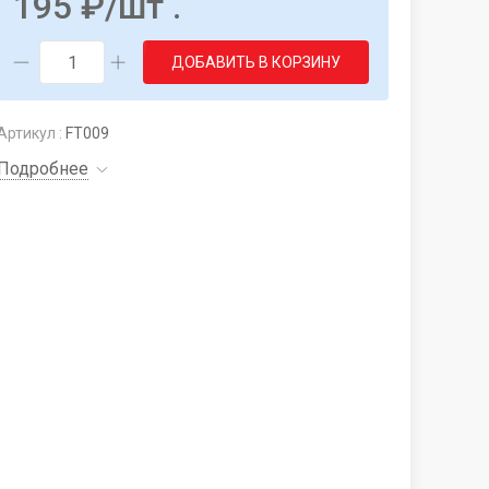
195
₽
/шт .
ДОБАВИТЬ В КОРЗИНУ
Артикул :
FT009
Подробнее