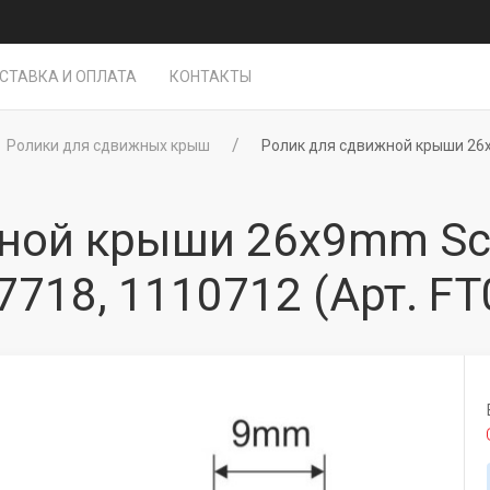
СТАВКА И ОПЛАТА
КОНТАКТЫ
Ролики для сдвижных крыш
Ролик для сдвижной крыши 26x
ной крыши 26x9mm Sch
7718, 1110712
(Арт. FT