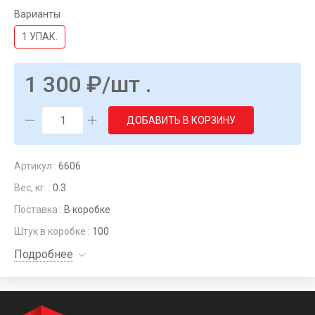
Варианты
1 УПАК.
1 300
₽
/шт .
ДОБАВИТЬ В КОРЗИНУ
Артикул :
6606
Вес, кг. :
0.3
Поставка :
В коробке
Штук в коробке :
100
Подробнее