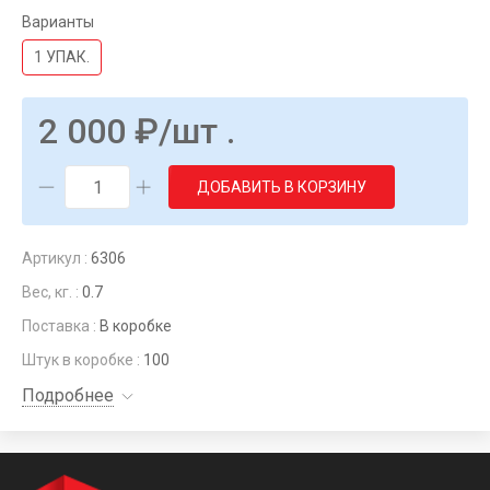
Варианты
1 УПАК.
2 000
₽
/шт .
ДОБАВИТЬ В КОРЗИНУ
Артикул :
6306
Вес, кг. :
0.7
Поставка :
В коробке
Штук в коробке :
100
Подробнее