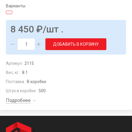
Варианты
8 450
₽
/шт .
ДОБАВИТЬ В КОРЗИНУ
Артикул :
2115
Вес, кг. :
8.1
Поставка :
В коробке
Штук в коробке :
500
Подробнее