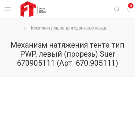
0
Комплектующие для сдвижных крыш
Механизм натяжения тента тип
PWP, левый (прорезь) Suer
670905111
(Арт. 670.905111)