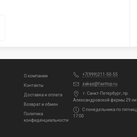
+7(999)211-50-55
О компании
zakaz@fasttop.ru
Контакты
г. Санкт-Петербург, пр.
Доставка и оплата
Александровской фермы 29 ли
Возврат и обмен
С понедельника по пятниц
Политика
17:00
конфиденциальности