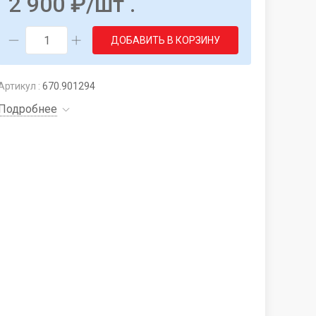
2 900
₽
/шт .
ДОБАВИТЬ В КОРЗИНУ
Артикул :
670.901294
Подробнее