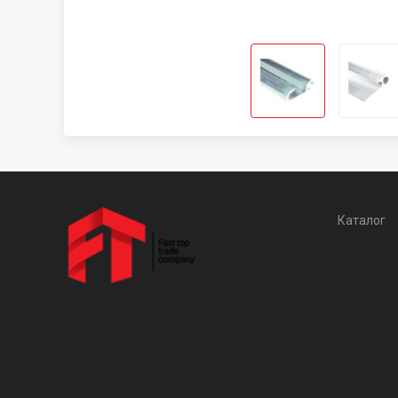
Каталог