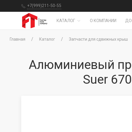
+7(999)211-50-55
КАТАЛОГ
О КОМПАНИИ
ДО
Главная
Каталог
Запчасти для сдвижных крыш
Алюминиевый про
Suer 67