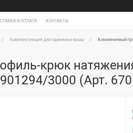
СТАВКА И ОПЛАТА
КОНТАКТЫ
Комплектующие для сдвижных крыш
Алюминиевый про
филь-крюк натяжения
0901294/3000
(Арт. 670