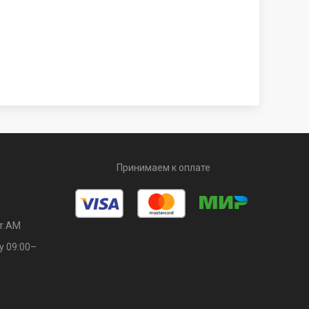
Принимаем к оплате
т.АМ
у 09:00–