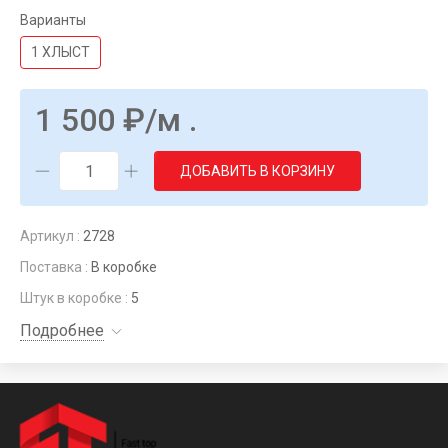
Варианты
1 ХЛЫСТ
1 500
₽
/м .
ДОБАВИТЬ В КОРЗИНУ
Артикул :
2728
Поставка :
В коробке
Штук в коробке :
5
Подробнее