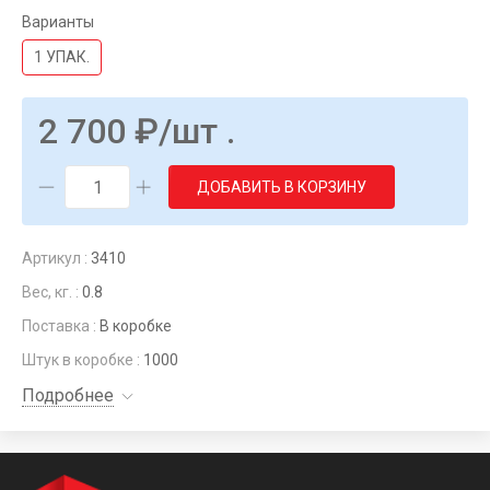
Варианты
1 УПАК.
2 700
₽
/шт .
ДОБАВИТЬ В КОРЗИНУ
Артикул :
3410
Вес, кг. :
0.8
Поставка :
В коробке
Штук в коробке :
1000
Подробнее