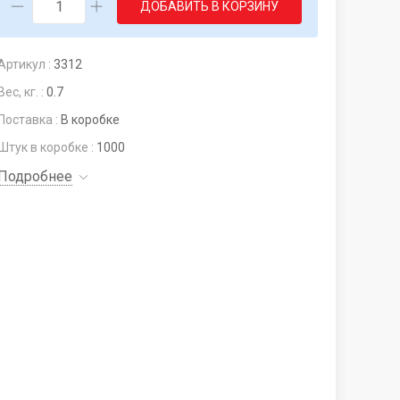
ДОБАВИТЬ В КОРЗИНУ
Артикул :
3312
Вес, кг. :
0.7
Поставка :
В коробке
Штук в коробке :
1000
Подробнее